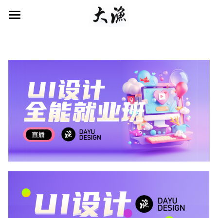
首页
UI直播课
线下考研班
UI线下班
学生作品
学院环境
经验分享
关于大渔